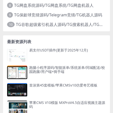
TG网盘系统源码/TG网盘系统/TG网盘机器人
8
TG保龄球竞猜源码/Telegram竞猜/TG机器人源码
9
TG谷歌超级索引机器人源码/TG搜索机器人/TG机器人源码
10
最新资源列表
易支付USDT插件(更新于2025年12月)
跑腿小程序源码/智能派单/系统派单/同城配送/校
园跑腿/用户端+骑手端
首涂第45套模板/苹果CMSv10仿爱奇艺模板
苹果CMS V10模版 MXProV4.5自适应视频主题源
码