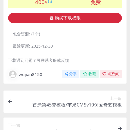
400
免费
8折
R
购买下载权限
包含资源:
(1个)
最近更新:
2025-12-30
下载遇到问题？可联系客服或反馈
wujian8150
分享
收藏
点赞(
0
)
上一篇
首涂第45套模板/苹果CMSv10仿爱奇艺模板
下一篇