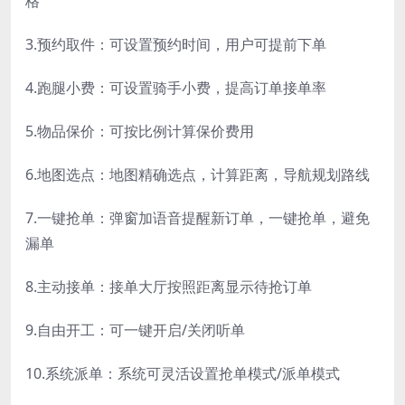
格
3.预约取件：可设置预约时间，用户可提前下单
4.跑腿小费：可设置骑手小费，提高订单接单率
5.物品保价：可按比例计算保价费用
6.地图选点：地图精确选点，计算距离，导航规划路线
7.一键抢单：弹窗加语音提醒新订单，一键抢单，避免
漏单
8.主动接单：接单大厅按照距离显示待抢订单
9.自由开工：可一键开启/关闭听单
10.系统派单：系统可灵活设置抢单模式/派单模式