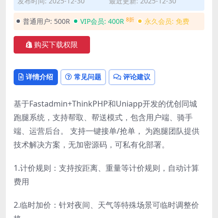
发布时间: 2025-12-30
最近更新: 2025-12-30
8折
普通用户:
500R
VIP会员:
400R
永久会员:
免费
购买下载权限
详情介绍
常见问题
评论建议
基于Fastadmin+ThinkPHP和Uniapp开发的优创同城
跑腿系统，支持帮取、帮送模式，包含用户端、骑手
端、运营后台。 支持一键接单/抢单， 为跑腿团队提供
技术解决方案，无加密源码，可私有化部署。
1.计价规则：支持按距离、重量等计价规则，自动计算
费用
2.临时加价：针对夜间、天气等特殊场景可临时调整价