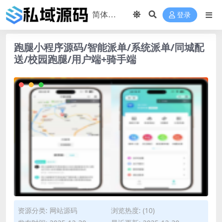
登录
跑腿小程序源码/智能派单/系统派单/同城配
送/校园跑腿/用户端+骑手端
资源分类:
网站源码
浏览热度: (10)